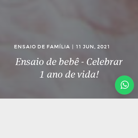
ENSAIO DE FAMÍLIA
|
11 JUN, 2021
Ensaio de bebê - Celebrar
1 ano de vida!
Em tempos de pandemia, muitas famílias não
puderam festejar o primeiro ano de vida de